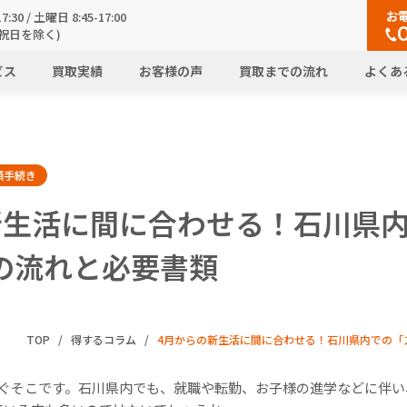
お
7:30 / 土曜日 8:45-17:00
祝日を除く)
ビス
買取実績
お客様の声
買取までの流れ
よくあ
類手続き
新生活に間に合わせる！石川県
の流れと必要書類
TOP
得するコラム
4月からの新生活に間に合わせる！石川県内での「
すぐそこです。石川県内でも、就職や転勤、お子様の進学などに伴い