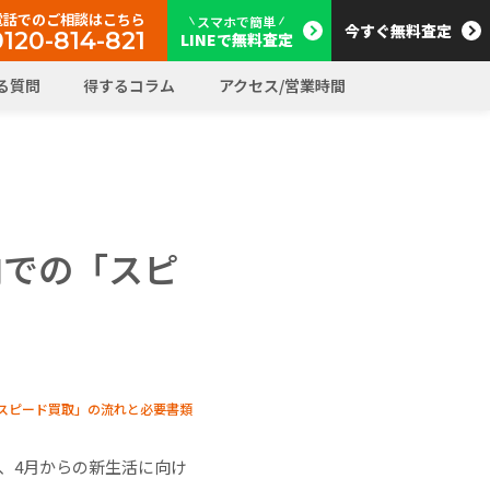
電話でのご相談はこちら
スマホで簡単
今すぐ無料査定
0120-814-821
LINEで無料査定
る質問
得するコラム
アクセス/営業時間
内での「スピ
スピード買取」の流れと必要書類
、4月からの新生活に向け