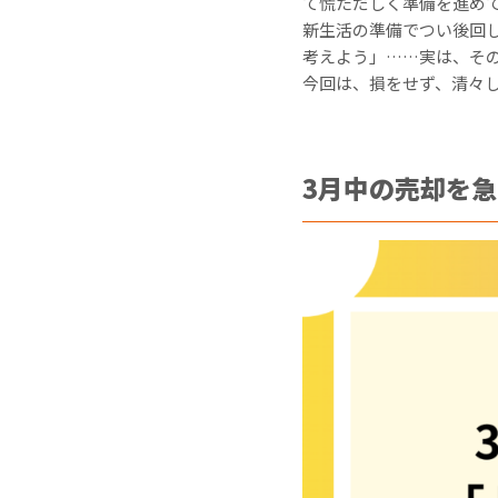
て慌ただしく準備を進め
新生活の準備でつい後回
考えよう」……実は、そ
今回は、損をせず、清々
3月中の売却を