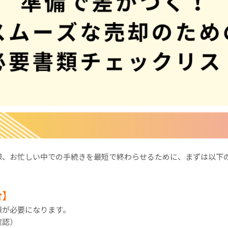
様、お忙しい中での手続きを最短で終わらせるために、まずは以下
合
】
類が必要になります。
確認）