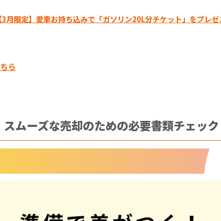
3月限定】愛車お持ち込みで「ガソリン20L分チケット」をプレ
ちら
！スムーズな売却のための必要書類チェック