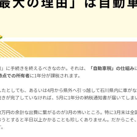
前」に手続きを終えるべきなのか。それは、
「自動車税」の仕組み
時点での所有者
に1年分が課税されます。
したとしても、あるいは4月から県外へ引っ越して石川県内に車がな
続きが完了していなければ、5月に1年分の納税通知書が届いてしま
数万円の余計な出費に繋がるのが3月の怖いところ。特に3月末は全
おうとすると半日以上かかることも珍しくありません。だからこそ
す。