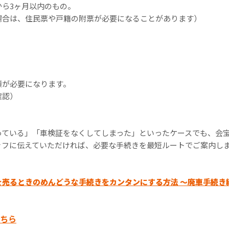
から3ヶ月以内のもの。
場合は、住民票や戸籍の附票が必要になることがあります）
】
類が必要になります。
確認）
っている」「車検証をなくしてしまった」といったケースでも、会
ッフに伝えていただければ、必要な手続きを最短ルートでご案内し
を売るときのめんどうな手続きをカンタンにする方法 ～廃車手続き
ちら