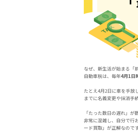
なぜ、新生活が始まる「
自動車税は、毎年
4月1日
たとえ4月2日に車を手放
までに名義変更や抹消手
「たった数日の遅れ」が
非常に混雑し、自分で行
ード買取」が正解なので