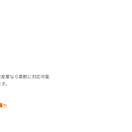
宝産業なら柔軟に対応可能
ます。
編～