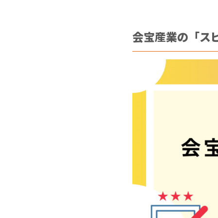
会宝産業の「ス