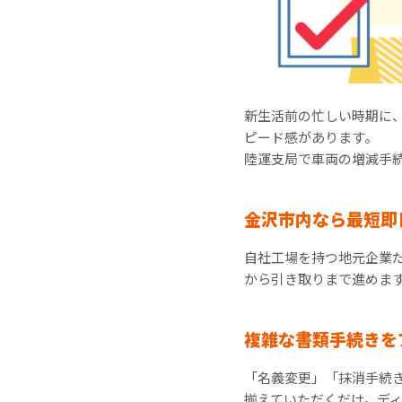
新生活前の忙しい時期に
ピード感があります。
陸運支局で車両の増減手
金沢市内なら最短即
自社工場を持つ地元企業
から引き取りまで進めま
複雑な書類手続きを
「名義変更」「抹消手続
揃えていただくだけ。デ