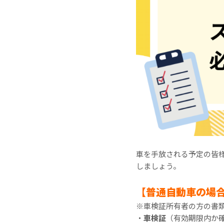
車を手放される予定の皆
しましょう。
【普通自動車の場
※車検証所有者の方の書
・
車検証
（有効期限内か