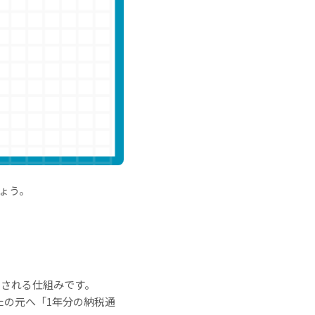
ょう。
税される仕組みです。
たの元へ「1年分の納税通