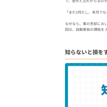
で、意外と忘れがちなの
「まだ3月だし、来月で
なぜなら、車の売却におい
回は、自動車税の課税を
知らないと損を