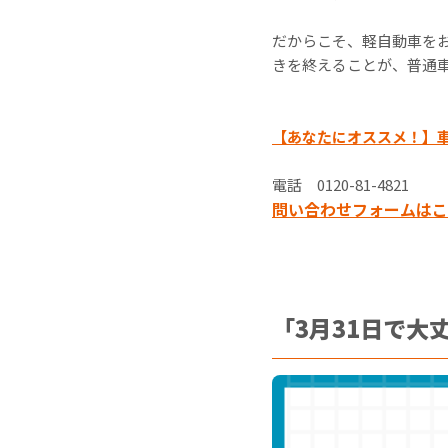
だからこそ、軽自動車をお
きを終えることが、普通
【あなたにオススメ！】
電話 0120-81-4821
問い合わせフォームはこ
「3月31日で