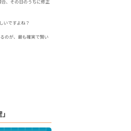
場合、その日のうちに修正
しいですよね？
けるのが、最も確実で賢い
壁」