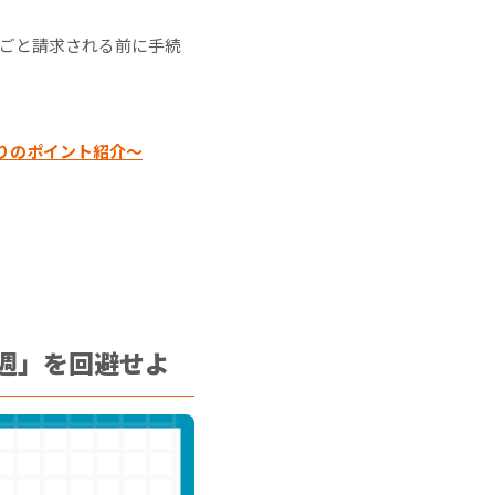
るごと請求される前に手続
りのポイント紹介～
週」を回避せよ