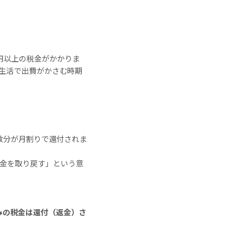
万円以上の税金がかかりま
新生活で出費がかさむ時期
数分が月割りで還付されま
お金を取り戻す」という意
みの税金は還付（返金）さ