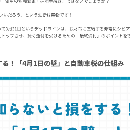
が「愛車の名義変更・抹消手続き」ではないでしょうか？
もいいだろう」という油断は禁物です！
て3月31日というデッドラインは、お財布に直結する非常にシビ
ストップさせ、賢く還付を受けるための「最終受付」のポイントを
する！「4月1日の壁」と自動車税の仕組み