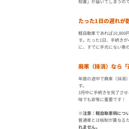
知書」が届いてしまうの
たった1日の遅れが
軽自動車であれば10,8
す。たった1日、手続きが
に、すでに手元にない車
廃車（抹消）なら「
年度の途中で廃車（抹消
す。
3月中に手続きを完了さ
味でも非常に重要です！
※注意：軽自動車税につ
普通車とは税制が異なる
れません。