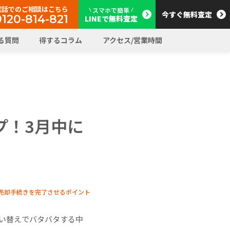
電話でのご相談はこちら
スマホで簡単
今すぐ無料査定
0120-814-821
LINEで無料査定
る質問
得するコラム
アクセス/営業時間
プ！3月中に
売却手続きを完了させるポイント
い替えでバタバタする中