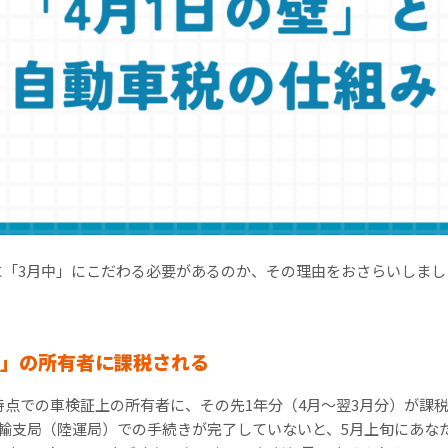
に「3月中」にこだわる必要があるのか、その理由をおさらいしまし
日」の所有者に課税される
時点での車検証上の所有者に、その先1年分（4月〜翌3月分）が課
運輸支局（陸運局）での手続きが完了していないと、5月上旬にあな