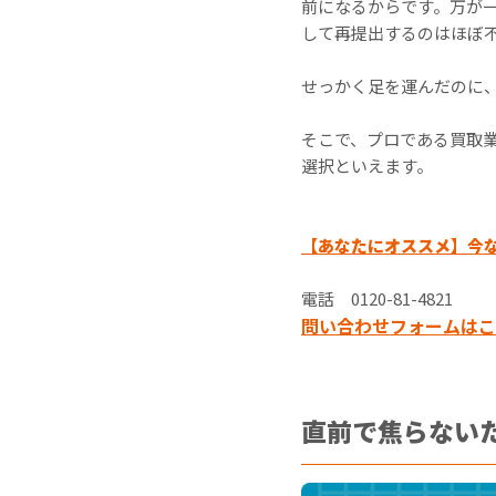
前になるからです。万が
して再提出するのはほぼ
せっかく足を運んだのに
そこで、プロである買取
選択といえます。
【あなたにオススメ】今
電話 0120-81-4821
問い合わせフォームはこ
直前で焦らない