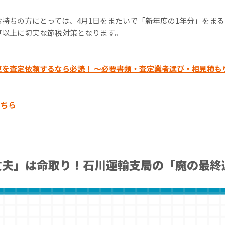
持ちの方にとっては、4月1日をまたいで「新年度の1年分」をま
車以上に切実な節税対策となります。
車を査定依頼するなら必読！ ～必要書類・査定業者選び・相見積も
ちら
大丈夫」は命取り！石川運輸支局の「魔の最終