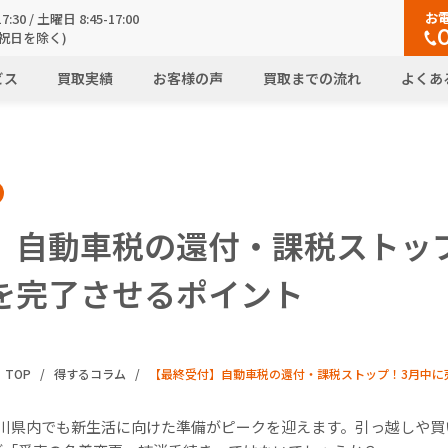
お
7:30 / 土曜日 8:45-17:00
祝日を除く)
ビス
買取実績
お客様の声
買取までの流れ
よくあ
】自動車税の還付・課税ストッ
を完了させるポイント
TOP
得するコラム
【最終受付】自動車税の還付・課税ストップ！3月中に
石川県内でも新生活に向けた準備がピークを迎えます。引っ越しや買