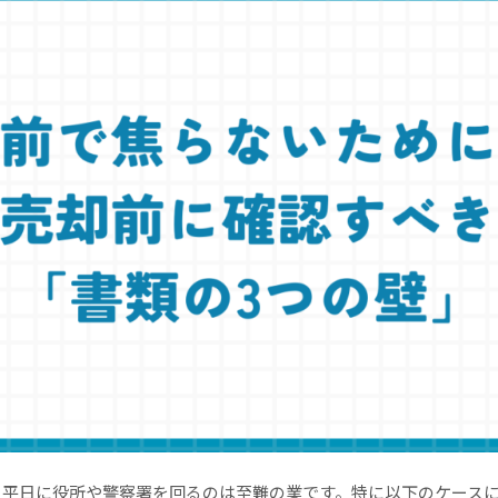
、平日に役所や警察署を回るのは至難の業です。特に以下のケース