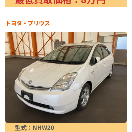
トヨタ・プリウス
型式：NHW20