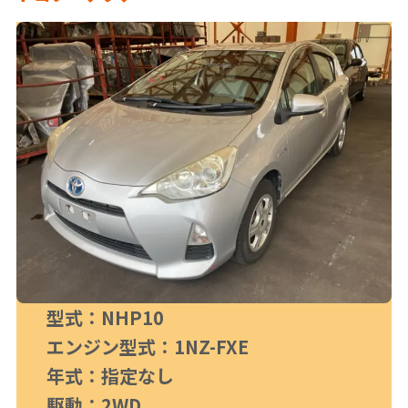
型式：NHP10
エンジン型式：1NZ-FXE
年式：指定なし
駆動：2WD