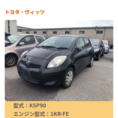
トヨタ・ヴィッツ
型式：KSP90
エンジン型式：1KR-FE