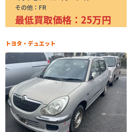
その他：FR
最低買取価格：25万円
トヨタ・デュエット