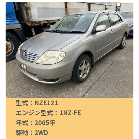
型式：NZE121
エンジン型式：1NZ-FE
年式：2005年
駆動：2WD