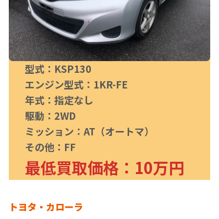
型式：KSP130
エンジン型式：1KR-FE
年式：指定なし
駆動：2WD
ミッション：AT（オートマ）
その他：FF
最低買取価格：10万円
トヨタ・カローラ