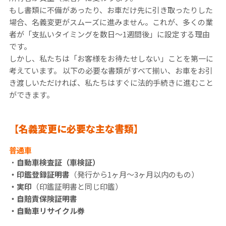
もし書類に不備があったり、お車だけ先に引き取ったりした
場合、名義変更がスムーズに進みません。これが、多くの業
者が「支払いタイミングを数日〜1週間後」に設定する理由
です。
しかし、私たちは「お客様をお待たせしない」ことを第一に
考えています。 以下の必要な書類がすべて揃い、お車をお引
き渡しいただければ、私たちはすぐに法的手続きに進むこと
ができます。
【名義変更に必要な主な書類】
普通車
・
自動車検査証（車検証）
・印鑑登録証明書
（発行から1ヶ月〜3ヶ月以内のもの）
・実印
（印鑑証明書と同じ印鑑）
・自賠責保険証明書
・自動車リサイクル券