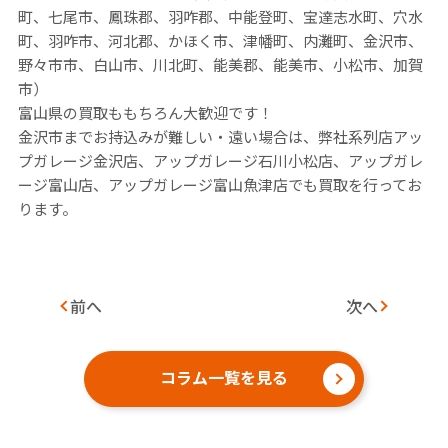
町、七尾市、鳳珠郡、羽咋郡、中能登町、宝達志水町、穴水
町、羽咋市、河北郡、かほく市、津幡町、内灘町、金沢市、
野々市市、白山市、川北町、能美郡、能美市、小松市、加賀
市）
富山県の買取ももちろん大歓迎です！
金沢市までお持込みが難しい・遠い場合は、弊社系列店アッ
プガレージ金沢店、アップガレージ石川小松店、アップガレ
ージ富山店、アップガレージ富山魚津店でも買取を行ってお
ります。
前へ
次へ
コラム一覧を見る