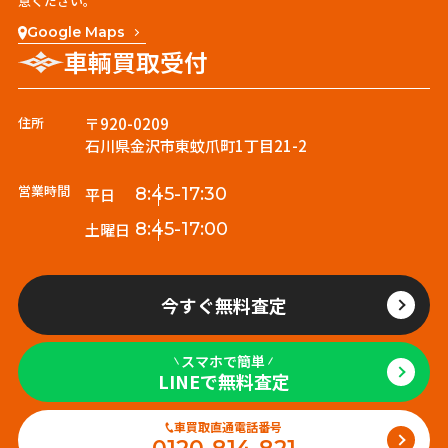
意ください。
Google Maps
車輌買取受付
住所
〒920-0209
石川県金沢市東蚊爪町1丁目21-2
営業時間
8:45-17:30
平日
8:45-17:00
土曜日
今すぐ無料査定
スマホで簡単
LINEで無料査定
車買取直通電話番号