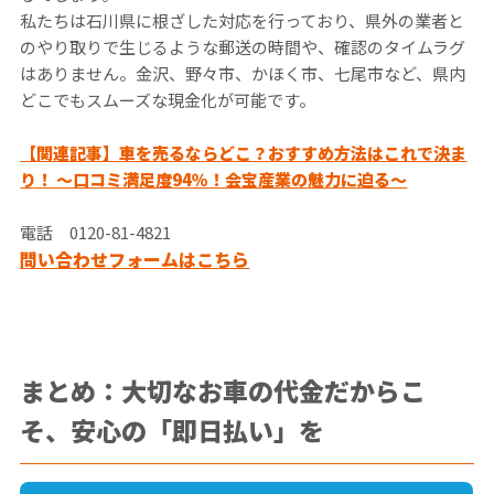
私たちは石川県に根ざした対応を行っており、県外の業者と
のやり取りで生じるような郵送の時間や、確認のタイムラグ
はありません。金沢、野々市、かほく市、七尾市など、県内
どこでもスムーズな現金化が可能です。
【関連記事】
車を売るならどこ？おすすめ方法はこれで決ま
り！ ～口コミ満足度94％！会宝産業の魅力に迫る～
電話 0120-81-4821
問い合わせフォームはこちら
まとめ：
大切なお車の代金だからこ
そ、安心の「即日払い」を