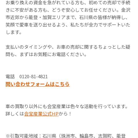
お乗り換えの資金を急がれている方も、初めての売却で手続
きに不安がある方も、どうぞ安心してお任せください。金沢
市近郊から能登・加賀エリアまで、石川県の皆様が納得し、
笑顔で愛車を送り出せるよう、私たちが全力でサポートいた
します。
支払いのタイミングや、お車の売却に関するちょっとした疑
問も、まずはお気軽にお電話ください。
電話 0120-81-4821
問い合わせフォームはこちら
車の買取り以外にも会宝産業は色々な活動を行っています。
詳しくは
会宝産業公式HP
から！
※引取可能地域：石川県（珠洲市、輪島市、志賀町、能登