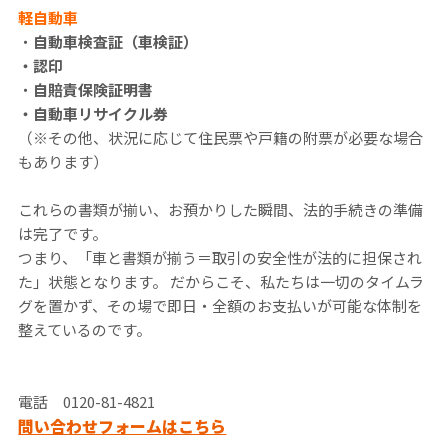
軽自動車
・
自動車検査証（車検証）
・認印
・
自賠責保険証明書
・自動車リサイクル券
（※その他、状況に応じて住民票や戸籍の附票が必要な場合
もあります）
これらの書類が揃い、お預かりした瞬間、法的手続きの準備
は完了です。
つまり、「車と書類が揃う＝取引の安全性が法的に担保され
た」状態となります。 だからこそ、私たちは一切のタイムラ
グを置かず、その場で即日・全額のお支払いが可能な体制を
整えているのです。
電話 0120-81-4821
問い合わせフォームはこちら