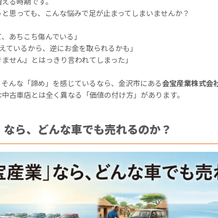
増える時期です。
うと思っても、こんな悩みで足が止まってしまいませんか？
て、あちこち傷んでいる」
超えているから、逆にお金を取られるかも」
きません』とはっきり言われてしまった」
、そんな「諦め」を感じているなら、金沢市にある
会宝産業株式会
な中古車店とは全く異なる「価値の付け方」があります。
」なら、どんな車でも売れるのか？