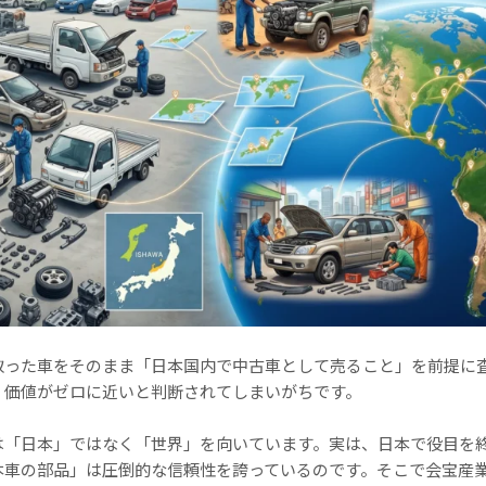
取った車をそのまま「日本国内で中古車として売ること」を前提に
、価値がゼロに近いと判断されてしまいがちです。
は「日本」ではなく「世界」を向いています。実は、日本で役目を
本車の部品」は圧倒的な信頼性を誇っているのです。そこで会宝産