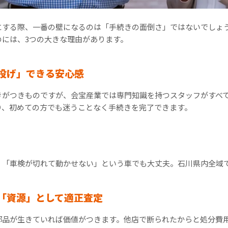
にする際、一番の壁になるのは「手続きの面倒さ」ではないでしょ
のには、3つの大きな理由があります。
丸投げ」できる安心感
きがつきものですが、会宝産業では専門知識を持つスタッフがすべ
り、初めての方でも迷うことなく手続きを完了できます。
！
」「車検が切れて動かせない」という車でも大丈夫。石川県内全域
も「資源」として適正査定
部品が生きていれば価値がつきます。他店で断られたからと処分費