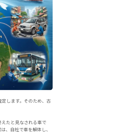
査定します。そのため、古
終えたと見なされる車で
業は、自社で車を解体し、