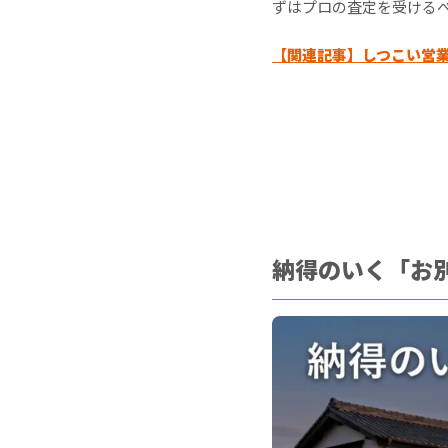
ずはプロの査定を受ける
【関連記事】
しつこい営
納得のいく「お