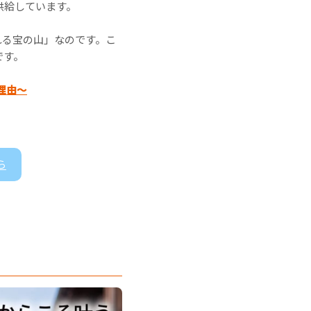
供給しています。
れる宝の山」なのです。こ
です。
理由～
ら