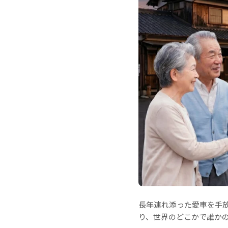
長年連れ添った愛車を手
り、世界のどこかで誰か