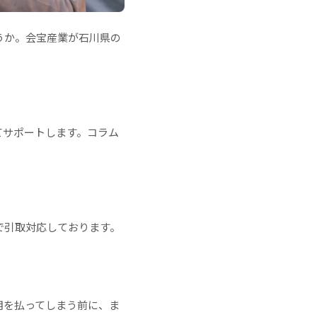
うか。会宝産業が石川県の
てサポートします。コラム
で引取対応しております。
用を払ってしまう前に、ま