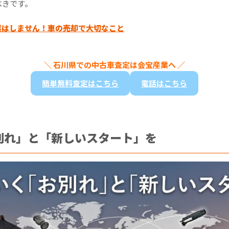
べきです。
業はしません！車の売却で大切なこと
＼ 石川県での中古車査定は会宝産業へ ／
簡単無料査定はこちら
電話はこちら
別れ」と「新しいスタート」を