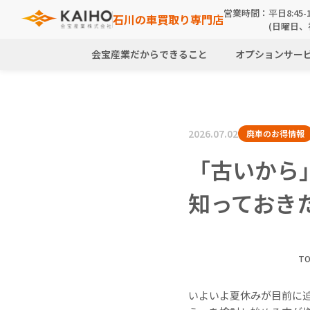
営業時間：
平日8:45-1
石川の車買取り専門店
(日曜日、
会宝産業だからできること
オプションサー
2026.07.02
廃車のお得情報
「古いから
知っておき
T
いよいよ夏休みが目前に