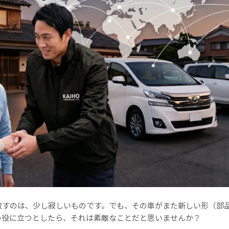
放すのは、少し寂しいものです。でも、その車がまた新しい形（部
の役に立つとしたら、それは素敵なことだと思いませんか？