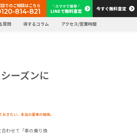
電話でのご相談はこちら
スマホで簡単
今すぐ無料査定
0120-814-821
LINEで無料査定
る質問
得するコラム
アクセス/営業時間
えシーズンに
ておきたい、本当の愛車の価値。
に合わせて「車の乗り換