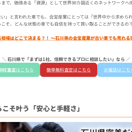
るまで、価値ある「資源」として世界90カ国近くのネットワークへ
ない」と言われた車でも、会宝産業にとっては「世界中から求めら
らこそ、どんな状態の車でも自信を持って買い取ることができるの
格相場はどこで決まる？！ ～石川県の会宝産業が古い車でも売れる
＼ 石川県で「まずは1社、信頼できるプロに相談したい」なら ／
LINE査定
はこちら
簡単無料査定はこちら
お電話はこち
らこそ叶う「安心と手軽さ」