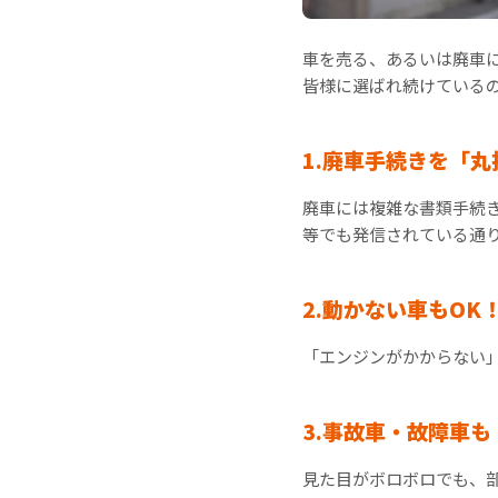
車を売る、あるいは廃車
皆様に選ばれ続けている
1.廃車手続きを「
廃車には複雑な書類手続
等でも発信されている通
2.動かない車もOK
「エンジンがかからない
3.事故車・故障車
見た目がボロボロでも、