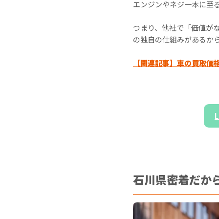
エンジンやネジ一本に至
つまり、他社で「価値が
の独自の仕組みがあるか
【関連記事】
車の買取価
石川県密着だか