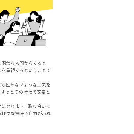
に関わる人間からすると
とを重視するということで
ても困らないような工夫を
、ずっとその会社で安泰と
いになります。取り合いに
ら様々な意味で自力があれ