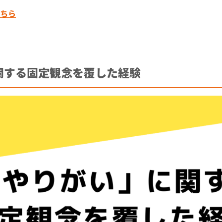
ちら
関する固定観念を覆した経験