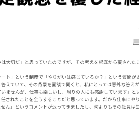
いは大切だ」と思っていたのですが、その考えを根底から覆された
シート」という制度で「やりがいは感じているか？」という質問が
と答えていて、その背景を面談で聞くと、私にとっては意外な答え
ていませんが、仕事も楽しいし、周りの人にも感謝しています」と
、任されたことを全うすることだと思っています。だから仕事にや
ません」というコメントが返ってきましたし、何よりもその社員は