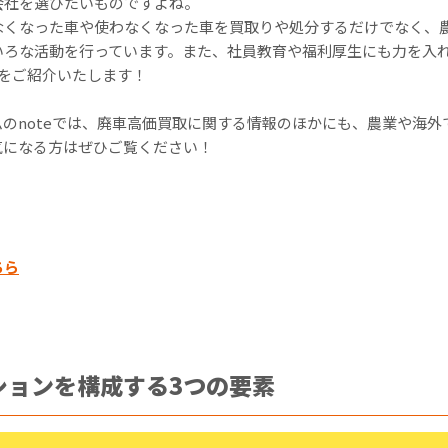
会社を選びたいものですよね。
なくなった車や使わなくなった車を買取りや処分するだけでなく、
いろな活動を行っています。また、社員教育や福利厚生にも力を入
つをご紹介いたします！
のnoteでは、廃車高価買取に関する情報のほかにも、農業や海外
気になる方はぜひご覧ください！
ちら
ションを構成する3つの要素