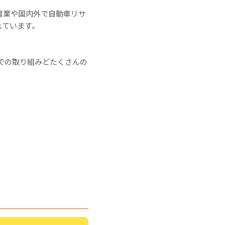
農業や国内外で自動車リサ
れています。
での取り組みどたくさんの