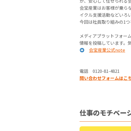
が、安心して任せられる
会宝産業はお客様が乗ら
イクル支援活動などいろ
今回は社員取り組みの1
メディアプラットフォーム
情報を投稿しています。
会宝産業公式note
電話 0120-81-4821
問い合わせフォームはこ
仕事のモチベー