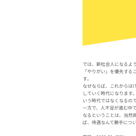
では、新社会人になるよ
「やりがい」を優先する
す。
なぜならば、これからは
していく時代になります
いう時代ではなくなるの
一方で、人不足が進む中
なるということは、当然
ば、待遇なんて勝手につ