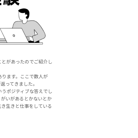
ことがあったのでご紹介し
あります。ここで数人が
が返ってきました。
いうポジティブな答えでし
りがいがあるとかないとか
生き生きと仕事をしている