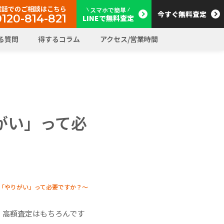
電話でのご相談はこちら
スマホで簡単
今すぐ無料査定
0120-814-821
LINEで無料査定
る質問
得するコラム
アクセス/営業時間
がい」って必
「やりがい」って必要ですか？～
。高額査定はもちろんです