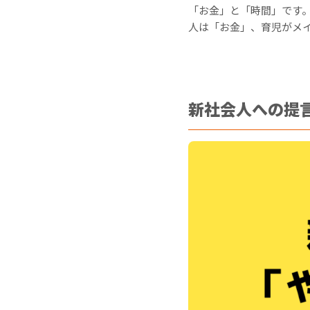
「お金」と「時間」です
人は「お金」、育児がメ
新社会人への提